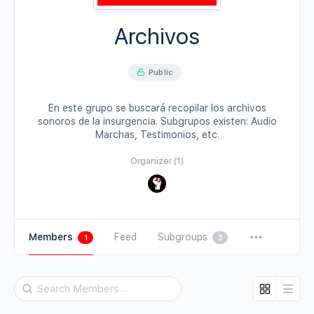
Archivos
Public
En este grupo se buscará recopilar los archivos
sonoros de la insurgencia. Subgrupos existen: Audio
Marchas, Testimonios, etc.
Organizer (1)
Members
Feed
Subgroups
1
2
Search
Members…